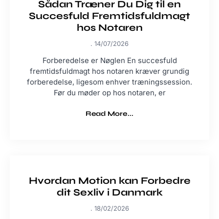
Sådan Træner Du Dig til en
Succesfuld Fremtidsfuldmagt
hos Notaren
14/07/2026
Forberedelse er Nøglen En succesfuld
fremtidsfuldmagt hos notaren kræver grundig
forberedelse, ligesom enhver træningssession.
Før du møder op hos notaren, er
Read More...
Hvordan Motion kan Forbedre
dit Sexliv i Danmark
18/02/2026