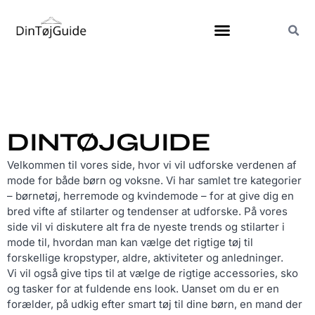
DINTØJGUIDE
Velkommen til vores side, hvor vi vil udforske verdenen af
mode for både børn og voksne. Vi har samlet tre kategorier
– børnetøj, herremode og kvindemode – for at give dig en
bred vifte af stilarter og tendenser at udforske. På vores
side vil vi diskutere alt fra de nyeste trends og stilarter i
mode til, hvordan man kan vælge det rigtige tøj til
forskellige kropstyper, aldre, aktiviteter og anledninger.
Vi vil også give tips til at vælge de rigtige accessories, sko
og tasker for at fuldende ens look. Uanset om du er en
forælder, på udkig efter smart tøj til dine børn, en mand der