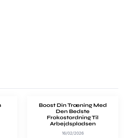
n
Boost Din Træning Med
i
Den Bedste
Frokostordning Til
Arbejdspladsen
16/02/2026