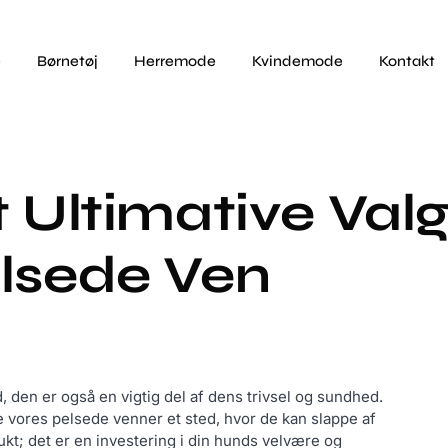
e
Børnetøj
Herremode
Kvindemode
Kontakt
 Ultimative Val
elsede Ven
 den er også en vigtig del af dens trivsel og sundhed.
e vores pelsede venner et sted, hvor de kan slappe af
ukt; det er en investering i din hunds velvære og