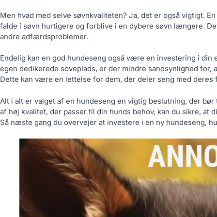
Men hvad med selve søvnkvaliteten? Ja, det er også vigtigt. E
falde i søvn hurtigere og forblive i en dybere søvn længere. Dett
andre adfærdsproblemer.
Endelig kan en god hundeseng også være en investering i din eg
egen dedikerede soveplads, er der mindre sandsynlighed for, at
Dette kan være en lettelse for dem, der deler seng med deres 
Alt i alt er valget af en hundeseng en vigtig beslutning, der 
af høj kvalitet, der passer til din hunds behov, kan du sikre, at
Så næste gang du overvejer at investere i en ny hundeseng, h