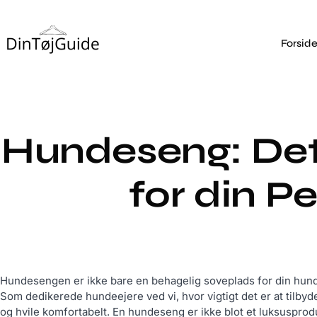
Forsid
Hundeseng: Det
for din P
Hundesengen er ikke bare en behagelig soveplads for din hund,
Som dedikerede hundeejere ved vi, hvor vigtigt det er at tilbyd
og hvile komfortabelt. En hundeseng er ikke blot et luksusprod