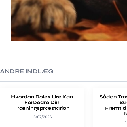
ANDRE INDLÆG
Hvordan Rolex Ure Kan
Sådan Træn
Forbedre Din
Su
Træningspræstation
Fremtid
16/07/2026
1