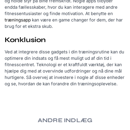
og holde styr på dine fremskridt. Nogle apps tilbyder
endda fællesskaber, hvor du kan interagere med andre
fitnessentusiaster og finde motivation. At benytte en
træningsapp
kan være en game changer for dem, der har
brug for et ekstra skub.
Konklusion
Ved at integrere disse gadgets i din træningsrutine kan du
optimere din indsats og få mest muligt ud af din tid i
fitnesscentret. Teknologi er et kraftfuldt værktøj, der kan
hjælpe dig med at overvinde udfordringer og nå dine mål
hurtigere. Så overvej at investere i nogle af disse enheder
og se, hvordan de kan forandre din træningsoplevelse.
ANDRE INDLÆG