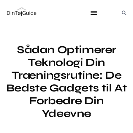
Sådan Optimerer
Teknologi Din
Træningsrutine: De
Bedste Gadgets til At
Forbedre Din
Ydeevne