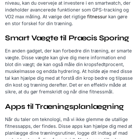
niveau, kan du overveje at investere i en smartwatch, der
indeholder avancerede funktioner som GPS-tracking og
VO2 max måling. At vælge det rigtige
fitnessur
kan gøre
en stor forskel for din træning.
Smart Vægte til Præcis Sporing
En anden gadget, der kan forbedre din træning, er smarte
vægte. Disse vægte kan give dig mere information end
blot din vægt; de kan også måle din kropsfedtprocent,
muskelmasse og endda hydrering. At holde øje med disse
tal kan hjælpe dig med at forstå din krop bedre og tilpasse
din kost og træning derefter. Det er en effektiv måde at
sikre, at du gør fremskridt og når dine fitnessmål.
Apps til Træningsplanlægning
Når du taler om teknologi, må vi ikke glemme de utallige
fitnessapps, der findes. Disse apps kan hjælpe dig med at
planlægge dine træningsrutiner, logge dit indtag af mad