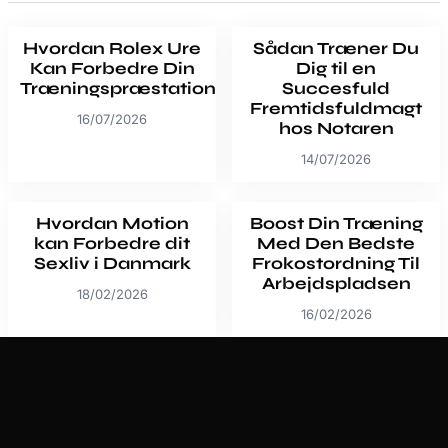
Hvordan Rolex Ure
Sådan Træner Du
Kan Forbedre Din
Dig til en
Træningspræstation
Succesfuld
Fremtidsfuldmagt
16/07/2026
hos Notaren
14/07/2026
Hvordan Motion
Boost Din Træning
kan Forbedre dit
Med Den Bedste
Sexliv i Danmark
Frokostordning Til
Arbejdspladsen
18/02/2026
16/02/2026